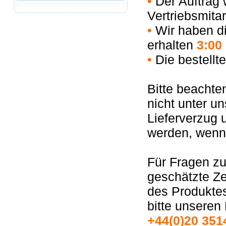
•
Der Auftrag 
Vertriebsmitar
•
Wir haben di
erhalten
3:00
•
Die bestellte
Bitte beachte
nicht unter un
Lieferverzug 
werden, wenn d
Für Fragen zu
geschätzte Zei
des Produktes 
bitte unseren
+44(0)20 351