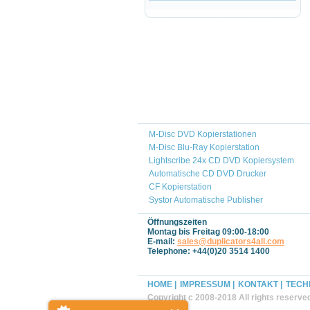
M-Disc DVD Kopierstationen
M-Disc Blu-Ray Kopierstation
Lightscribe 24x CD DVD Kopiersystem
Automatische CD DVD Drucker
CF Kopierstation
Systor Automatische Publisher
Öffnungszeiten
Montag bis Freitag 09:00-18:00
E-mail:
sales@duplicators4all.com
Telephone: +44(0)20 3514 1400
HOME |
IMPRESSUM |
KONTAKT |
TECH
Copyright c 2008-2018 All rights reserve