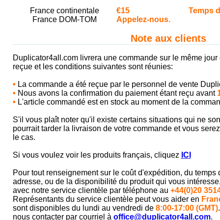
France continentale
€15
Temps de
France DOM-TOM
Appelez-nous.
Note aux clients
Duplicator4all.com livrera une commande sur le même jour
reçue et les conditions suivantes sont réunies:
•
La commande a été reçue par le personnel de vente Duplic
•
Nous avons la confirmation du paiement étant reçu avant
•
L'article commandé est en stock au moment de la comman
S'il vous plaît noter qu'il existe certains situations qui ne so
pourrait tarder la livraison de votre commande et vous serez
le cas.
Si vous voulez voir les produits français, cliquez
ICI
Pour tout renseignement sur ​​le coût d'expédition, du temps 
adresse, ou de la disponibilité du produit qui vous intéresse
avec notre service clientèle par téléphone au
+44(0)20 351
Représentants du service clientèle peut vous aider en
Fran
sont disponibles du lundi au vendredi de
8:00-17:00 (GMT)
nous contacter par courriel à
office@duplicator4all.com
.