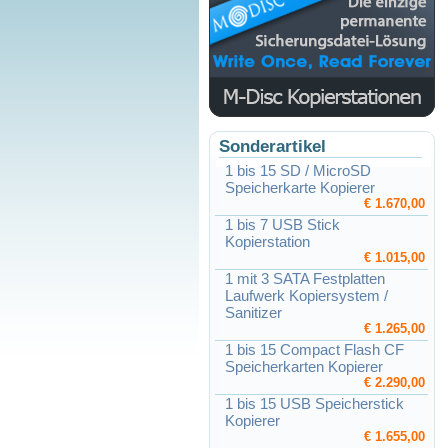
Sonderartikel
1 bis 15 SD / MicroSD
Speicherkarte Kopierer
€ 1.670,00
1 bis 7 USB Stick
Kopierstation
€ 1.015,00
1 mit 3 SATA Festplatten
Laufwerk Kopiersystem /
Sanitizer
€ 1.265,00
1 bis 15 Compact Flash CF
Speicherkarten Kopierer
€ 2.290,00
1 bis 15 USB Speicherstick
Kopierer
€ 1.655,00